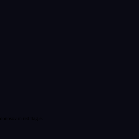
donosov in red flag-e.