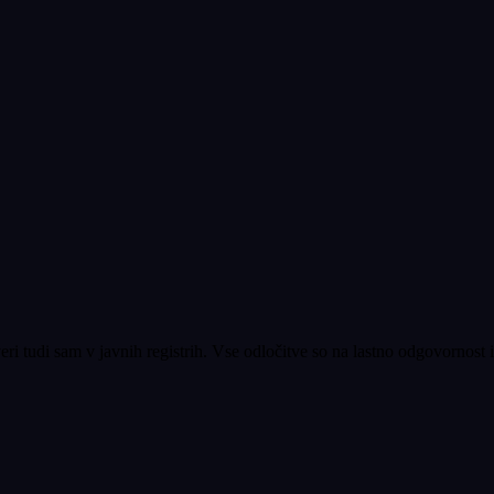
ri tudi sam v javnih registrih. Vse odločitve so na lastno odgovornost 