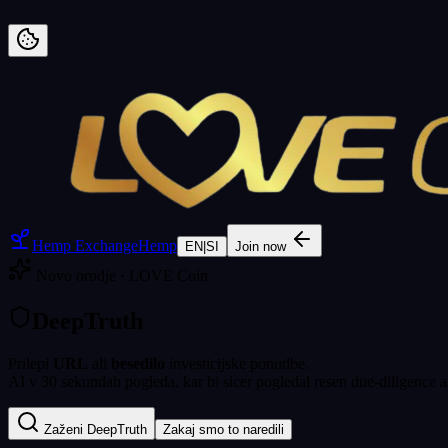
Preskoči na vsebino
Hemp Exchange
Hemp
EN
|
SI
Join now
Novo orodje · LOVE Coin
DeepTruth
Prilepi
URL
ali
besedilo
investicijske ponudbe.
AI v 30 sekundah pogleda, kar bi sicer pogledal resen due-diligence
Zaženi DeepTruth
Zakaj smo to naredili